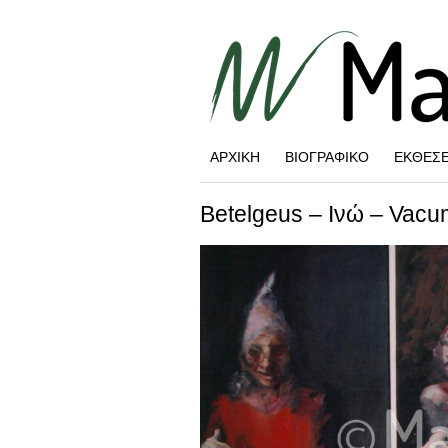
ΑΡΧΙΚΉ
ΒΙΟΓΡΑΦΙΚΌ
ΕΚΘΈΣΕ
Betelgeus – Ινώ – Vacu