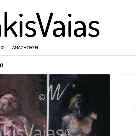
ΙΣ
ΑΝΑΖΉΤΗΣΗ
m