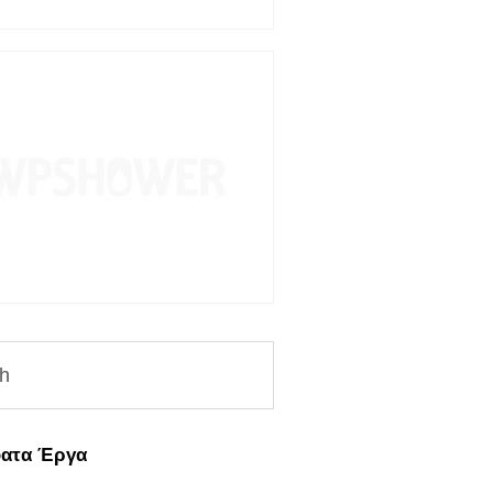
ατα Έργα