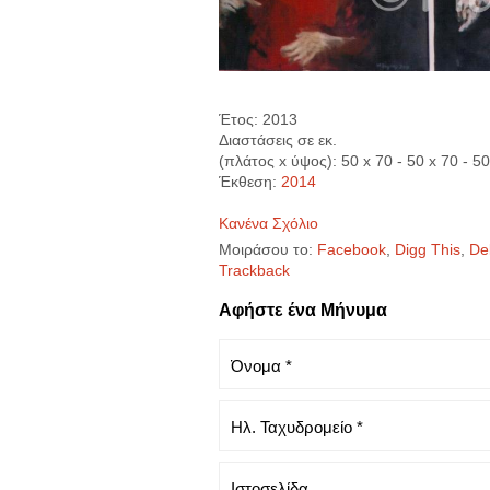
Έτος: 2013
Διαστάσεις σε εκ.
(πλάτος x ύψος): 50 x 70 - 50 x 70 - 50
Έκθεση:
2014
Κανένα Σχόλιο
Μοιράσου το:
Facebook
,
Digg This
,
Del
Trackback
Αφήστε ένα Μήνυμα