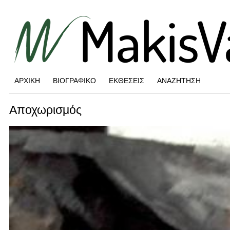
ΑΡΧΙΚΉ
ΒΙΟΓΡΑΦΙΚΌ
ΕΚΘΈΣΕΙΣ
ΑΝΑΖΉΤΗΣΗ
Αποχωρισμός