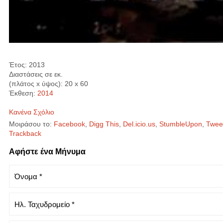
Έτος: 2013
Διαστάσεις σε εκ.
(πλάτος x ύψος): 20 x 60
Έκθεση:
2014
Κανένα Σχόλιο
Μοιράσου το:
Facebook
,
Digg This
,
Del.icio.us
,
StumbleUpon
,
Tweet
Trackback
Αφήστε ένα Μήνυμα